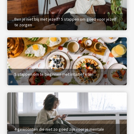
Ben je niet blij met jezelf? 5 stappen om goed voor jezelf
te zorgen
5 stappen om te beginnen met intuïtief eten
4 gewoonten die niet zo goed zijn voor je mentale