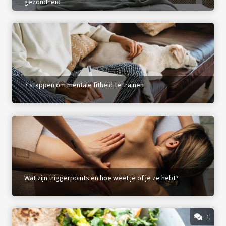
gezondheid
7 stappen om mentale fitheid te trainen
Wat zijn triggerpoints en hoe weet je of je ze hebt?
1