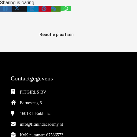
Sharing is caring
Reactie plaatsen
Contactgegevens
FITGIRLS BV
Barnesteeg 5
1601KL
Enkhuizen
info@fitmindacademy.nl
KvK nummer: 67536573