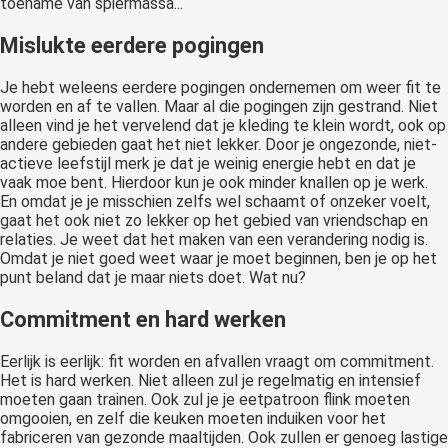
toename van spiermassa...
Mislukte eerdere pogingen
Je hebt weleens eerdere pogingen ondernemen om weer fit te
worden en af te vallen. Maar al die pogingen zijn gestrand. Niet
alleen vind je het vervelend dat je kleding te klein wordt, ook op
andere gebieden gaat het niet lekker. Door je ongezonde, niet-
actieve leefstijl merk je dat je weinig energie hebt en dat je
vaak moe bent. Hierdoor kun je ook minder knallen op je werk.
En omdat je je misschien zelfs wel schaamt of onzeker voelt,
gaat het ook niet zo lekker op het gebied van vriendschap en
relaties. Je weet dat het maken van een verandering nodig is.
Omdat je niet goed weet waar je moet beginnen, ben je op het
punt beland dat je maar niets doet. Wat nu?
Commitment en hard werken
Eerlijk is eerlijk: fit worden en afvallen vraagt om commitment.
Het is hard werken. Niet alleen zul je regelmatig en intensief
moeten gaan trainen. Ook zul je je eetpatroon flink moeten
omgooien, en zelf die keuken moeten induiken voor het
fabriceren van gezonde maaltijden. Ook zullen er genoeg lastige