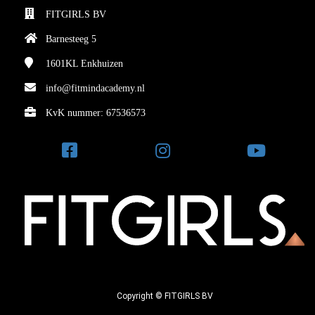
FITGIRLS BV
Barnesteeg 5
1601KL
Enkhuizen
info@fitmindacademy.nl
KvK nummer: 67536573
Copyright © FITGIRLS BV