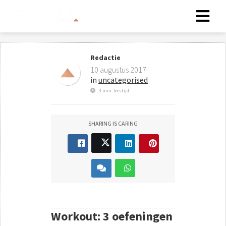
Redactie
10 augustus 2017
in
uncategorised
3 min. leestijd
SHARING IS CARING
Workout: 3 oefeningen