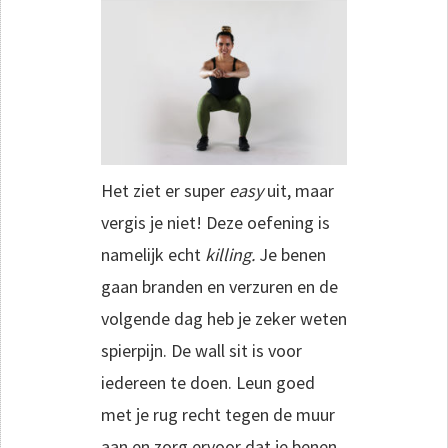
Het ziet er super
easy
uit, maar
vergis je niet! Deze oefening is
namelijk echt
killing.
Je benen
gaan branden en verzuren en de
volgende dag heb je zeker weten
spierpijn. De wall sit is voor
iedereen te doen. Leun goed
met je rug recht tegen de muur
aan en zorg ervoor dat je benen