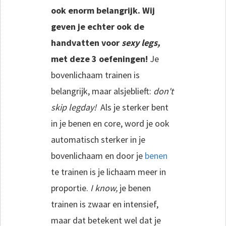
ook enorm belangrijk. Wij
geven je echter ook de
handvatten voor
sexy
legs,
met deze 3 oefeningen!
Je
bovenlichaam trainen is
belangrijk, maar alsjeblieft:
d
on't
skip legday!
Als je sterker bent
in je benen en core, word je ook
automatisch sterker in je
bovenlichaam en door je
benen
te trainen is je lichaam meer in
proportie.
I know,
je benen
trainen is zwaar en intensief,
maar dat betekent wel dat je