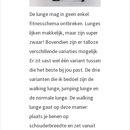
De lunge mag in geen enkel
fitnesschema ontbreken. Lunges
lijken makkelijk, maar zijn super
zwaar! Bovendien zijn er talloze
verschillende variaties mogelijk.
Er zit vast wel één variant tussen
die het beste bij jou past. De drie
varianten die ik bedoel zijn de
walking lunge, jumping lunge en
de normale lunge. De walking
lunge gaat op deze manier:
plaats je benen op
schouderbreedte en zet vanuit