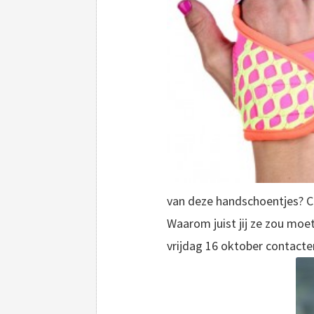
van deze handschoentjes? Ch
Waarom juist jij ze zou moe
vrijdag 16 oktober contacte