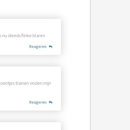
b nu steeds flinke blaren
Reageren
hoentjes trainen vinden mijn
Reageren