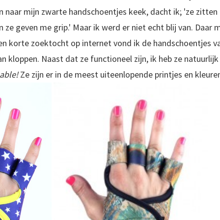
n naar mijn zwarte handschoentjes keek, dacht ik; 'ze zitten
 en ze geven me grip.' Maar ik werd er niet echt blij van. Daa
n korte zoektocht op internet vond ik de handschoentjes va
an kloppen. Naast dat ze functioneel zijn, ik heb ze natuurlijk
able!
Ze zijn er in de meest uiteenlopende printjes en kleuren