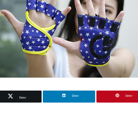
Delen
Delen
Delen