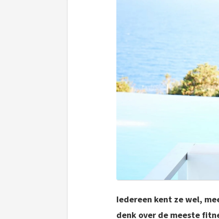
Iedereen kent ze wel, mee
denk over de meeste fitn