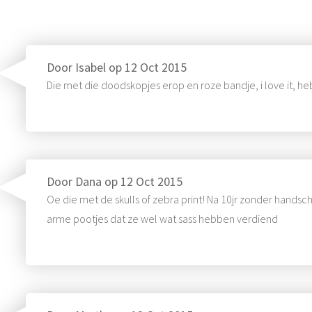
Door
Isabel
op
12 Oct 2015
Die met die doodskopjes erop en roze bandje, i love it, he
Door
Dana
op
12 Oct 2015
Oe die met de skulls of zebra print! Na 10jr zonder handsc
arme pootjes dat ze wel wat sass hebben verdiend