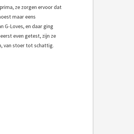
 prima, ze zorgen ervoor dat
r moest maar eens
n G-Loves, en daar ging
 eerst even getest, zijn ze
, van stoer tot schattig.