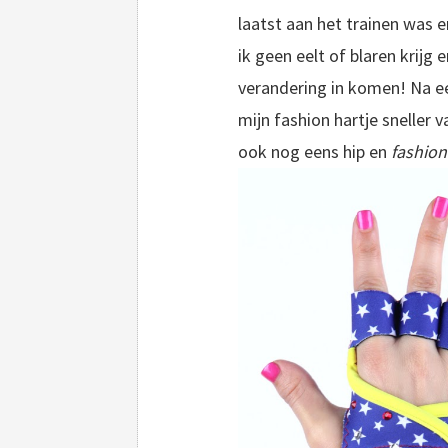
laatst aan het trainen was e
ik geen eelt of blaren krijg
verandering in komen! Na ee
mijn fashion hartje sneller v
ook nog eens hip en
fashion