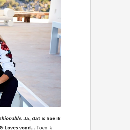
shionable.
Ja, dat is hoe ik
G-Loves vond...
Toen ik