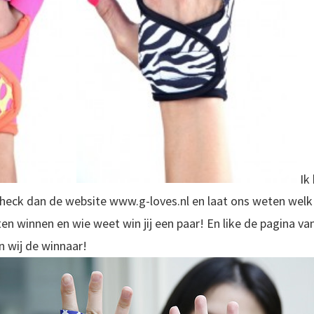
Ik 
eck dan de website www.g-loves.nl en laat ons weten welk p
ten winnen en wie weet win jij een paar! En like de pagina v
n wij de winnaar!