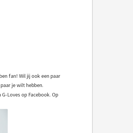
ben fan! Wil jij ook een paar
aar je wilt hebben.
an G-Loves op Facebook. Op