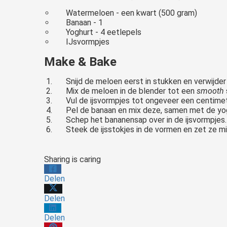
Watermeloen - een kwart (500 gram)
Banaan - 1
Yoghurt - 4 eetlepels
IJsvormpjes
Make & Bake
Snijd de meloen eerst in stukken en verwijder 
Mix de meloen in de blender tot een
smooth
Vul de ijsvormpjes tot ongeveer een centime
Pel de banaan en mix deze, samen met de yog
Schep het bananensap over in de ijsvormpjes.
Steek de ijsstokjes in de vormen en zet ze min
Sharing is caring
Delen
Delen
Delen