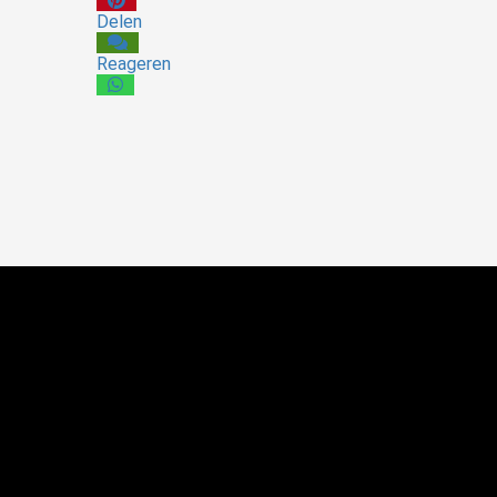
Delen
Reageren