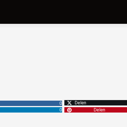
Delen
0
0
Delen