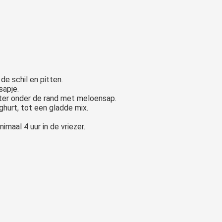
de schil en pitten.
sapje.
ter onder de rand met meloensap.
hurt, tot een gladde mix.
imaal 4 uur in de vriezer.