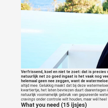
Verfrissend, koel en niet te zoet: dat is preci
natuurlijk net zo goed ingaat is het vaak nog ve
helemaal geen nee zeggen, want de watermeloen 
altijd mee. Gelukkig maakt dat bij deze watermeloen 
kwartiertje, het laten bevriezen duurt daarentegen 
natuurlijk voornamelijk gebruik van gepureerde wat
cravings
onder controle wilt houden, maar wél heel ve
What you need (15 ijsjes)