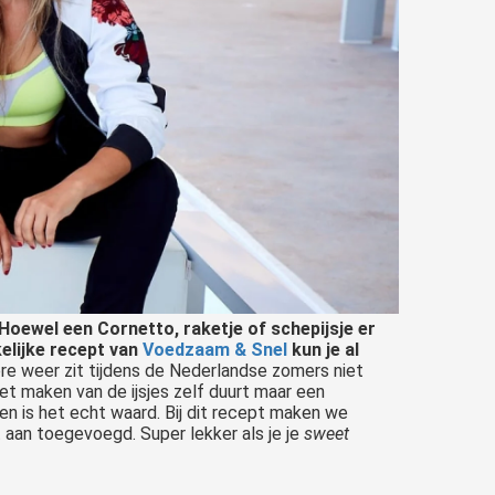
Hoewel een Cornetto, raketje of schepijsje er
kelijke recept van
Voedzaam & Snel
kun je al
e weer zit tijdens de Nederlandse zomers niet
Het maken van de ijsjes zelf duurt maar een
ten is het echt waard. Bij dit recept maken we
 aan toegevoegd. Super lekker als je je
sweet