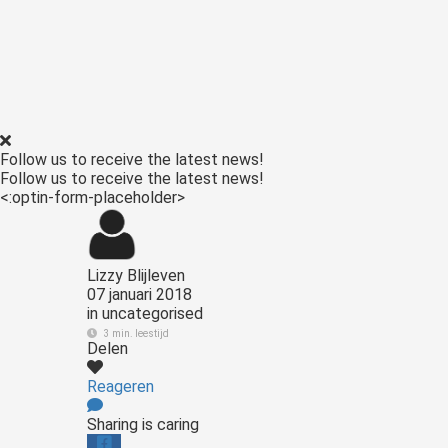
Follow us to receive the latest news!
Follow us to receive the latest news!
<:optin-form-placeholder>
Lizzy Blijleven
07 januari 2018
in
uncategorised
3 min. leestijd
Delen
Reageren
Sharing is caring