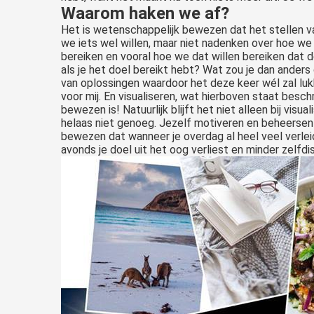
Waarom haken we af?
Het is wetenschappelijk bewezen dat het stellen va
we iets wel willen, maar niet nadenken over hoe we 
bereiken en vooral hoe we dat willen bereiken dat de 
als je het doel bereikt hebt? Wat zou je dan anders
van oplossingen waardoor het deze keer wél zal luk
voor mij. En visualiseren, wat hierboven staat besch
bewezen is! Natuurlijk blijft het niet alleen bij vi
helaas niet genoeg. Jezelf motiveren en beheersen k
bewezen dat wanneer je overdag al heel veel verle
avonds je doel uit het oog verliest en minder zelfdisc