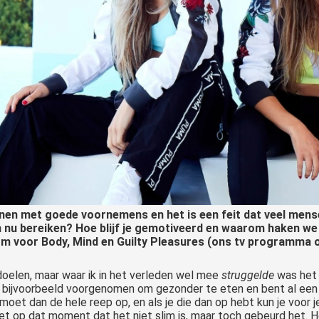
innen met goede voornemens en het is een feit dat veel me
n nu bereiken? Hoe blijf je gemotiveerd en waarom haken we 
 om voor Body, Mind en Guilty Pleasures (ons tv programma 
doelen, maar waar ik in het verleden wel mee
struggelde
was het
je bijvoorbeeld voorgenomen om gezonder te eten en bent al een 
 moet dan de hele reep op, en als je die dan op hebt kun je voor 
eet op dat moment dat het niet slim is, maar toch gebeurd het.