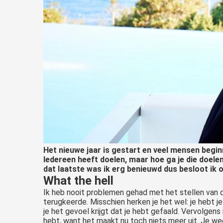
Het nieuwe jaar is gestart en veel mensen beg
Iedereen heeft doelen, maar hoe ga je die doele
dat laatste was ik erg benieuwd dus besloot ik
What the hell
Ik heb nooit problemen gehad met het stellen van 
terugkeerde. Misschien herken je het wel: je hebt 
je het gevoel krijgt dat je hebt gefaald. Vervolgens
hebt, want het maakt nu toch niets meer uit. Je w