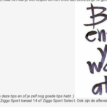
 deze tips en.of je zelf nog goede tips hebt :)
 Ziggo Sport kanaal 14 of Ziggo Sport Select. Ook zijn de afleve