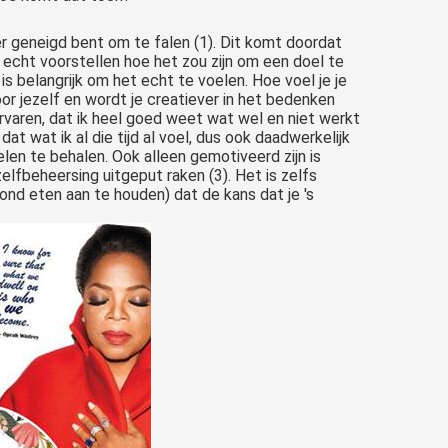
er geneigd bent om te falen (1). Dit komt doordat
 echt voorstellen hoe het zou zijn om een doel te
 is belangrijk om het echt te voelen. Hoe voel je je
oor jezelf en wordt je creatiever in het bedenken
rvaren, dat ik heel goed weet wat wel en niet werkt
at wat ik al die tijd al voel, dus ook daadwerkelijk
elen te behalen. Ook alleen gemotiveerd zijn is
elfbeheersing uitgeput raken (3). Het is zelfs
nd eten aan te houden) dat de kans dat je 's