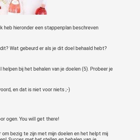
 Ik heb hieronder een stappenplan beschreven
 dit? Wat gebeurd er als je dit doel behaald hebt?
l helpen bij het behalen van je doelen (5). Probeer je
rd, en dat is niet voor niets ;-)
or ogen. You will get there!
er om bezig te zijn met mijn doelen en het helpt mij
ven!
Succes met het stellen en behalen van je