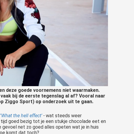
nsen deze goede voornemens niet waarmaken.
vaak bij de eerste tegenslag al af? Vooral naar
op Ziggo Sport) op onderzoek uit te gaan.
'
What the hell effect'
-
wat steeds weer
tijd goed bezig tot je een stukje chocolade eet en
je gevoel net zo goed alles opeten wat je in huis
 Hoe komt dat toch?