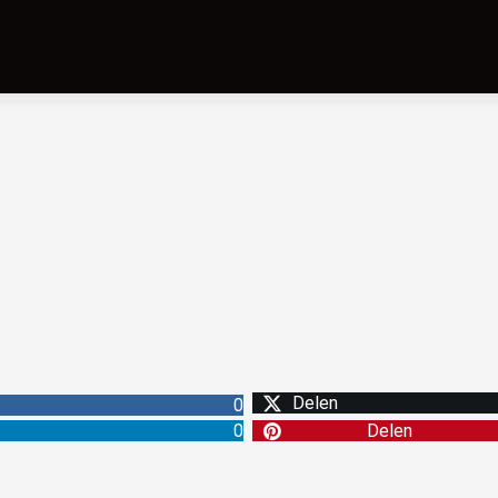
Delen
0
0
Delen