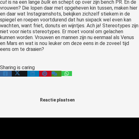
cut
is na een lange
bulk
en schept op over zijn bench PR. En de
vrouwen? Die lopen daar met opgeheven kin tussen, maken hier
en daar wat Instagramshots, bekijken zichzelf stiekem in de
spiegel en roepen voortdurend dat hun sixpack wel even kan
wachten, want friet, donuts en wijntjes. Ach ja! Stereotypes zijn
niet voor niets stereotypes. Er moet vooral om gelachen
kunnen worden. Vrouwen en mannen zijn nu eenmaal als Venus
en Mars en wat is nou leuker om deze eens in de zoveel tijd
eens om te draaien?
Sharing is caring
Reactie plaatsen