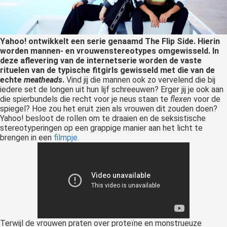
Yahoo! ontwikkelt een serie genaamd The Flip Side. Hierin
worden mannen- en vrouwenstereotypes omgewisseld. In
deze aflevering van de internetserie worden de vaste
rituelen van de typische fitgirls gewisseld met die van de
echte
meatheads
.
Vind jij die mannen ook zo vervelend die bij
iedere set de longen uit hun lijf schreeuwen? Erger jij je ook aan
die spierbundels die recht voor je neus staan te
flexen
voor de
spiegel? Hoe zou het eruit zien als vrouwen dit zouden doen?
Yahoo! besloot de rollen om te draaien en de seksistische
stereotyperingen op een grappige manier aan het licht te
brengen in een
filmpje.
Terwijl de vrouwen praten over proteïne en monstrueuze