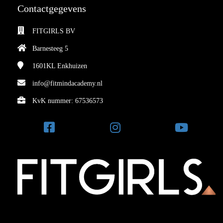
Contactgegevens
FITGIRLS BV
Barnesteeg 5
1601KL
Enkhuizen
info@fitmindacademy.nl
KvK nummer: 67536573