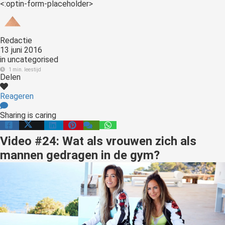
<:optin-form-placeholder>
Redactie
13 juni 2016
in
uncategorised
1 min. leestijd
Delen
Reageren
Sharing is caring
Video #24: Wat als vrouwen zich als
mannen gedragen in de gym?