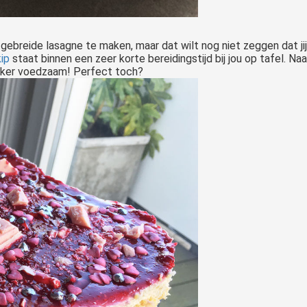
ebreide lasagne te maken, maar dat wilt nog niet zeggen dat ji
ip
staat binnen een zeer korte bereidingstijd bij jou op tafel. N
ekker voedzaam! Perfect toch?