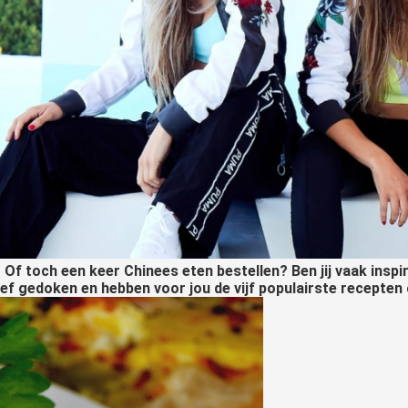
f toch een keer Chinees eten bestellen? Ben jij vaak inspir
ief gedoken en hebben voor jou de vijf populairste recepten 