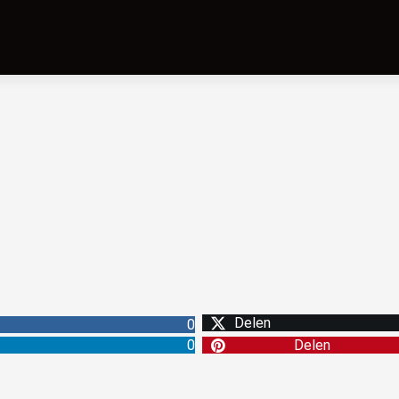
Delen
0
0
Delen