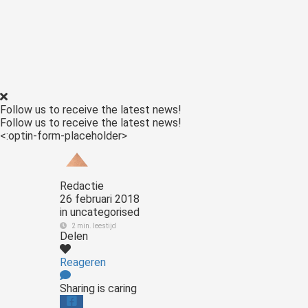
Follow us to receive the latest news!
Follow us to receive the latest news!
<:optin-form-placeholder>
Redactie
26 februari 2018
in
uncategorised
2 min. leestijd
Delen
Reageren
Sharing is caring