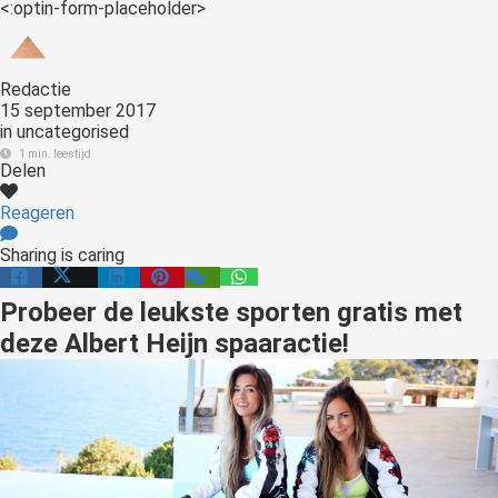
<:optin-form-placeholder>
Redactie
15 september 2017
in
uncategorised
1 min. leestijd
Delen
Reageren
Sharing is caring
Probeer de leukste sporten gratis met
deze Albert Heijn spaaractie!