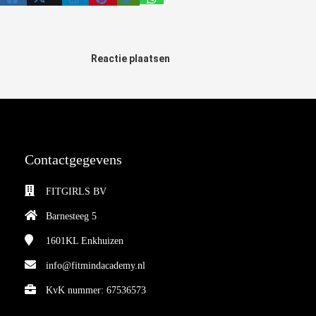
Reactie plaatsen
Contactgegevens
FITGIRLS BV
Barnesteeg 5
1601KL
Enkhuizen
info@fitmindacademy.nl
KvK nummer: 67536573