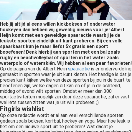
Heb jij altijd al eens willen kickboksen of onderwater
hockeyen dan hebben wij geweldig nieuws voor je! Albert
Heijn komt met een geweldige spaaractie waarbij je de
leukste sporten eindelijk uit kunt proberen. Bij een volle
spaarkaart kun je maar liefst 5x gratis een sport
beoefenen! Denk hierbij aan sporten met een bal zoals
rugby en beachvolleybal of sporten in het water zoals
waterpolo of waterskiën. Wij hebben al een paar favorieten!
Op de pagina van de Albert Heijn
spaaractie
is er onderverdeling
gemaakt in sporten waar je uit kunt kiezen. Het handige is dat je
precies kunt kijken welke van deze sporten bij jou in de buurt te
beoefenen zijn, welke dagen dit kan en of je in de ochtend,
middag of avond wilt sporten. Omdat er meer dan 300
sportactiviteiten mogelijk zijn door deze spaaractie, zal er vast
wel iets tussen zitten wat je uit wilt proberen. ;)
Fitgirls wishlist
Op onze redactie wordt er al aan veel verschillende sporten
gedaan zoals boksen, korfbal, hockey en yoga. Maar hoe leuk is
het om een nieuwe sport uit te proberen! Wat dacht je