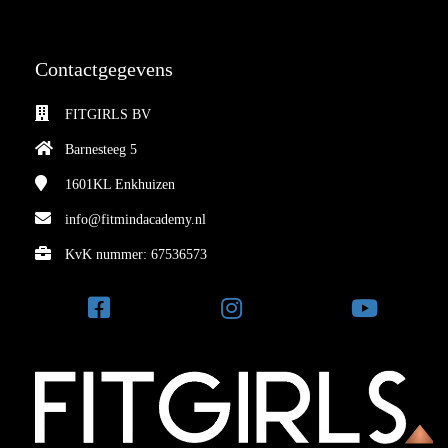
Contactgegevens
FITGIRLS BV
Barnesteeg 5
1601KL
Enkhuizen
info@fitmindacademy.nl
KvK nummer: 67536573