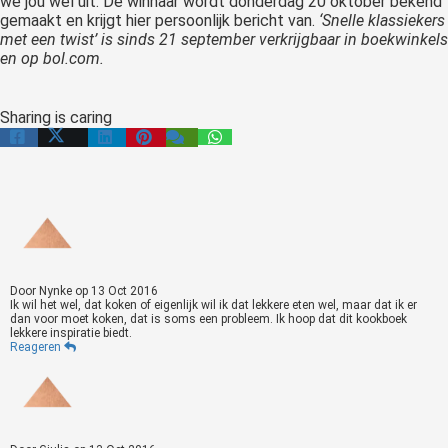
we jou wel uit. De winnaar wordt donderdag 20 oktober bekend
gemaakt en krijgt hier persoonlijk bericht van.
‘Snelle klassiekers
met een twist’ is sinds 21 september verkrijgbaar in boekwinkels
en op bol.com.
Sharing is caring
Door
Nynke
op
13 Oct 2016
Ik wil het wel, dat koken of eigenlijk wil ik dat lekkere eten wel, maar dat ik er
dan voor moet koken, dat is soms een probleem. Ik hoop dat dit kookboek
lekkere inspiratie biedt.
Reageren