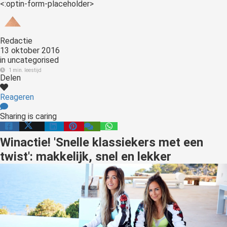
<:optin-form-placeholder>
Redactie
13 oktober 2016
in
uncategorised
1 min. leestijd
Delen
Reageren
Sharing is caring
Winactie! 'Snelle klassiekers met een
twist': makkelijk, snel en lekker