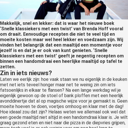
Makkelijk, snel en lekker: dat is waar het nieuwe boek
‘Snelle klassiekers met een twist’ van Brenda Hoff vooral
om draait. Eenvoudige recepten die niet te veel tijd en
moeite kosten maar wel heel lekker en voedzaam zijn. Wij
vinden het belangrijk dat een maaltijd een momentje voor
jezelf is en dat je er ook van kunt genieten. ‘Snelle
klassiekers met een twist’ geeft je negentig recepten om
binnen een handomdraai een heerlijke maaltijd op tafel te
zetten.
Zin in iets nieuws?
Laten we eerlijk zijn: hoe vaak staan we nu eigenlijk in de keuken
met net iets teveel honger maar net te weinig zin om iets
fatsoenlijks in elkaar te flansen? Na een lange werkdag wil je
eigenlijk gewoon op de stoel of bank ploffen met een heerlijk
avonddinertje dat al op magische wijze voor je gemaakt is. Geen
moeite hoeven te doen, voetjes omhoog en klaar met de dag!
Hoe ideaal zou dat zijn? Helaas weten we allemaal ook wel dat
een goede maaltijd niet altijd in een handomdraai klaar is. Je wilt
graag gezond eten en niet naar die pizza in de diepvries grijpen,