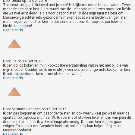
Door
Giulia
op
13 Oct 2016
Ten eerste nog gefeliciteerd met je boek! Het lijkt me een echte aanwinst. Twee
maanden geleden ben ik getrouwd met de liefde van mijn leven maar een liefde
die we niet echt delen is die voor gezond eten. Ik doe mijn uiterste best om
klassieke gerechten iets gezonder te maken zodat we er beiden van genieten,
maar negen van de tien keer is dat zonder succes. Ik hoop dat jou boek ons
hierbij kan helpen!
Reageren
Door
Ilja
op
14 Oct 2016
Ik ben dól op koken en mijn kookboekenverzameling valt in het niet bij die van
mijn moeder! Daarbij heb ik nu eindelijk een iets beter uitgeruste keuken en ben
ik ook dól op klassiekers -- met of zonder twist :) !
Reageren
Door
Miranda Janssen
op
15 Oct 2016
Ik ben pas begonnen om gezonder te eten en ook weer 2 keer per week naar de
sportschool(opbouwend naar 3). Ik voel me al stukken beter en ben van plan dit
door te zetten al heb ik wel wat inspiratie nodig. Daarom ben ik jullie gaan
volgen. En ik denk dat Brenda's boek mij ook hierbij kan helpen. Erg leuke
recepten, bedankt.
Reageren