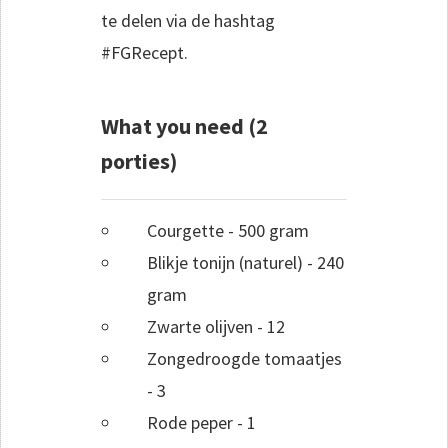
te delen via de hashtag
#FGRecept.
What you need (2
porties)
Courgette - 500 gram
Blikje tonijn (naturel) - 240
gram
Zwarte olijven - 12
Zongedroogde tomaatjes
- 3
Rode peper - 1