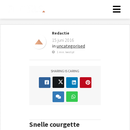
Redactie
15 juni 2016
in
uncategorised
1 min. leestijd
SHARING IS CARING
Snelle courgette