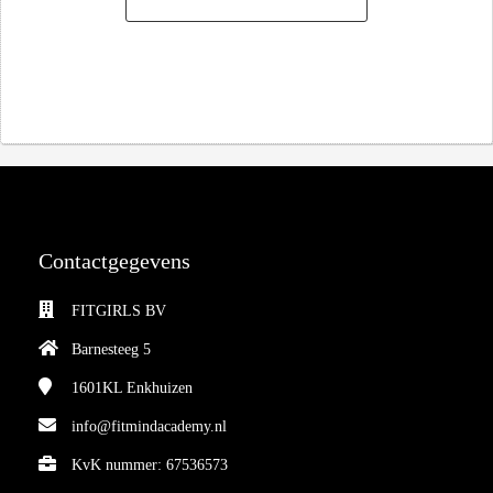
Contactgegevens
FITGIRLS BV
Barnesteeg 5
1601KL
Enkhuizen
info@fitmindacademy.nl
KvK nummer: 67536573