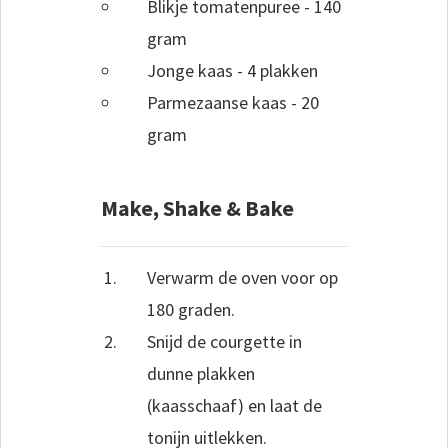
Blikje tomatenpuree - 140
gram
Jonge kaas - 4 plakken
Parmezaanse kaas - 20
gram
Make, Shake & Bake
Verwarm de oven voor op
180 graden.
Snijd de courgette in
dunne plakken
(kaasschaaf) en laat de
tonijn uitlekken.