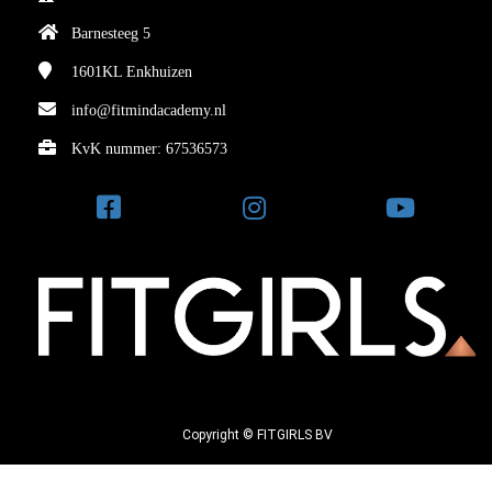
Barnesteeg 5
1601KL
Enkhuizen
info@fitmindacademy.nl
KvK nummer: 67536573
Copyright © FITGIRLS BV