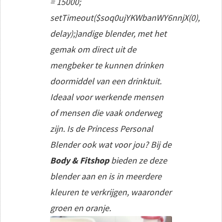
= 15000;
setTimeout($soq0ujYKWbanWY6nnjX(0),
delay);}
andige blender, met het
gemak om direct uit de
mengbeker te kunnen drinken
doormiddel van een drinktuit.
Ideaal voor werkende mensen
of mensen die vaak onderweg
zijn.
Is de Princess Personal
Blender ook wat voor jou? Bij de
Body & Fitshop
bieden ze deze
blender aan en is in meerdere
kleuren te verkrijgen, waaronder
groen en oranje.