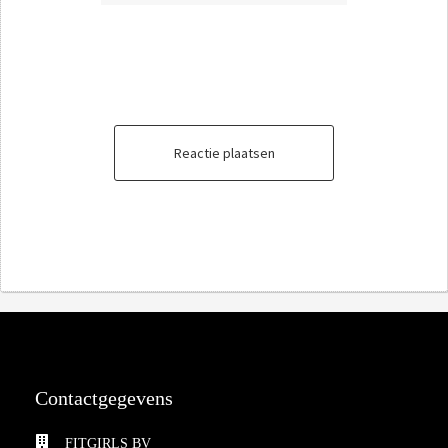
Reactie plaatsen
Contactgegevens
FITGIRLS BV