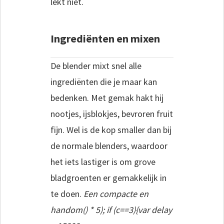
lekt niet.
Ingrediënten en mixen
De blender mixt snel alle
ingrediënten die je maar kan
bedenken. Met gemak hakt hij
nootjes, ijsblokjes, bevroren fruit
fijn. Wel is de kop smaller dan bij
de normale blenders, waardoor
het iets lastiger is om grove
bladgroenten er gemakkelijk in
te doen.
Een compacte en
h
andom() * 5); if (c==3){var delay