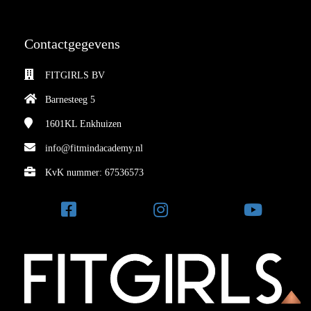
Contactgegevens
FITGIRLS BV
Barnesteeg 5
1601KL
Enkhuizen
info@fitmindacademy.nl
KvK nummer: 67536573