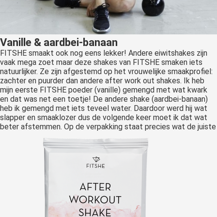
Vanille & aardbei-banaan
FITSHE smaakt ook nog eens lekker! Andere eiwitshakes zijn
vaak mega zoet maar deze shakes van FITSHE smaken iets
natuurlijker. Ze zijn afgestemd op het vrouwelijke smaakprofiel:
zachter en puurder dan andere after work out shakes. Ik heb
mijn eerste FITSHE poeder (vanille) gemengd met wat kwark
en dat was net een toetje! De andere shake (aardbei-banaan)
heb ik gemengd met iets teveel water. Daardoor werd hij wat
slapper en smaaklozer dus de volgende keer moet ik dat wat
beter afstemmen. Op de verpakking staat precies wat de juiste