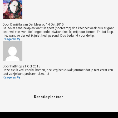
Door
Daniëlla van Der Meer
op
14 Oct 2015
Ga zeker eens bekijken want ik sport (bootcamp) drie keer per week dus er gaan
best wel veel van die "ongezonde" eiwitshakes bij mij naar binnen. En dat klopt
niet want verder eet ik juist heel gezond. Dus bedankt voor de tip!
Reageren
Door
Patty
op
21 Oct 2015
Deze zie ik veel voorbij komen, heel erg benieuwd! jammer dat je niet eerst een
test zakje kunt proberen ofzo... :)
Reageren
Reactie plaatsen