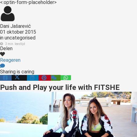
<:optin-form-placeholder>
Dani Jašarević
01 oktober 2015
in
uncategorised
2 min. leestijd
Delen
Reageren
Sharing is caring
Push and Play your life with FITSHE