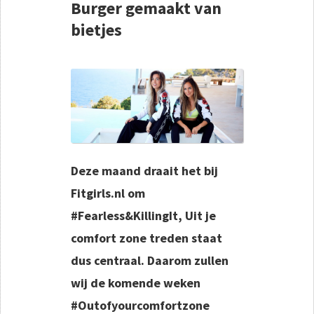
Burger gemaakt van
bietjes
Deze maand draait het bij
Fitgirls.nl om
#Fearless&KillingIt, Uit je
comfort zone treden staat
dus centraal. Daarom zullen
wij de komende weken
#Outofyourcomfortzone