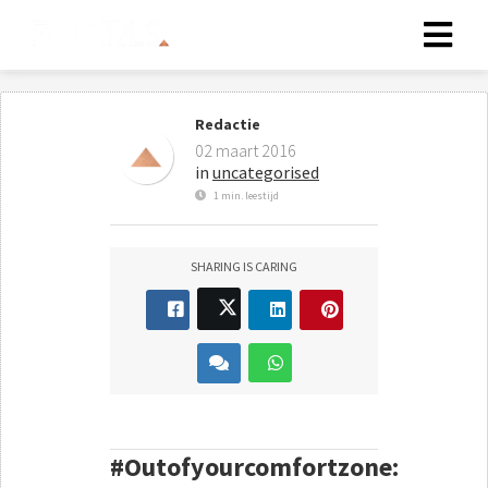
Redactie
02 maart 2016
in
uncategorised
1 min. leestijd
SHARING IS CARING
#Outofyourcomfortzone: