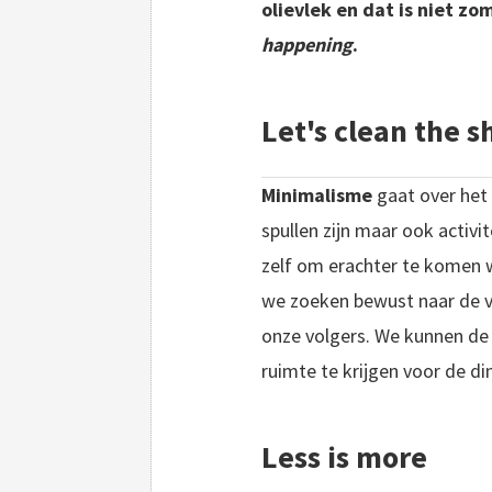
olievlek en dat is niet z
happening
.
Let's clean the sh
Minimalisme
gaat over het 
spullen zijn maar ook activit
zelf om erachter te komen w
we zoeken bewust naar de ve
onze volgers. We kunnen de 
ruimte te krijgen voor de din
Less is more