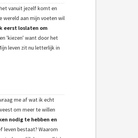
 het vanuit jezelf komt en
 de wereld aan mijn voeten wil
k eerst loslaten om
n 'kiezen' want door het
 leven zit nu letterlijk in
 vraag me af wat ik echt
eweest om meer te willen
nken nodig te hebben en
ef leven bestaat? Waarom