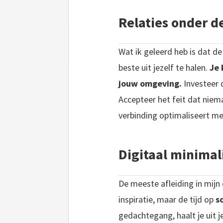
Relaties onder d
Wat ik geleerd heb is dat de 
beste uit jezelf te halen.
Je 
jouw omgeving.
Investeer d
Accepteer het feit dat niema
verbinding optimaliseert m
Digitaal minimal
De meeste afleiding in mijn d
inspiratie, maar de tijd op
so
gedachtegang, haalt je uit je