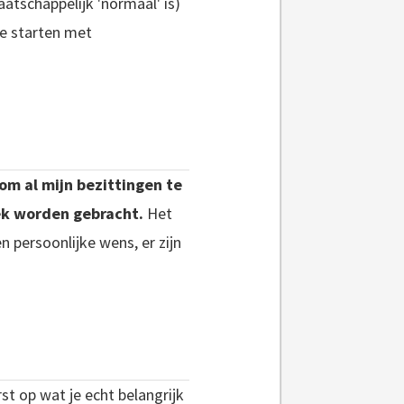
schappelijk 'normaal' is)
e starten met
om al mijn bezittingen te
lek worden gebracht.
Het
en persoonlijke wens, er zijn
rst op wat je echt belangrijk