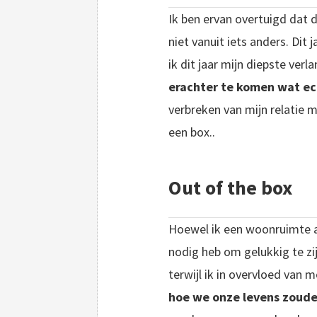
Ik ben ervan overtuigd dat d
niet vanuit iets anders. Dit 
ik dit jaar mijn diepste ver
erachter te komen wat ec
verbreken van mijn relatie mo
een box..
Out of the box
Hoewel ik een woonruimte als
nodig heb om gelukkig te zi
terwijl ik in overvloed van 
hoe we onze levens zoude