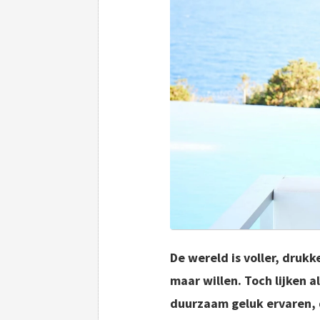
De wereld is voller, drukk
maar willen. Toch lijken a
duurzaam geluk ervaren, d