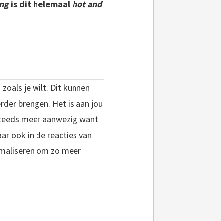
ing
is dit helemaal
hot and
zoals je wilt. Dit kunnen
erder brengen. Het is aan jou
 steeds meer aanwezig want
ar ook in de reacties van
nimaliseren om zo meer