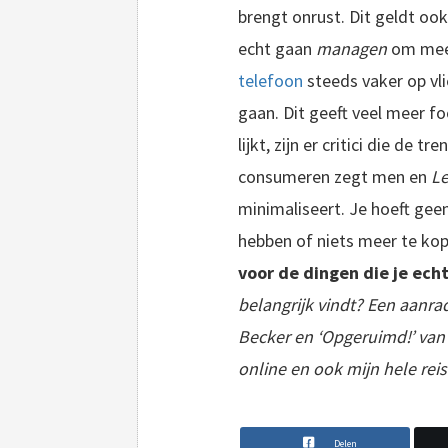
brengt onrust. Dit geldt ook 
echt gaan
managen
om meer 
telefoon
steeds vaker op vl
gaan. Dit geeft veel meer f
lijkt, zijn er critici die de
consumeren zegt men en
Le
minimaliseert. Je hoeft geen
hebben of niets meer te ko
voor de dingen die je ech
belangrijk vindt? Een aanra
Becker en ‘Opgeruimd!’ van 
online en ook mijn hele reis
Delen