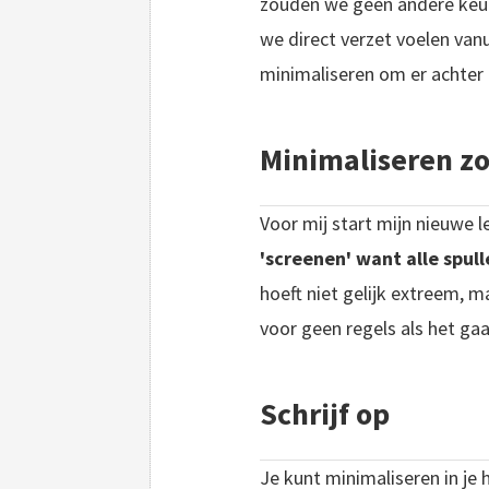
zouden we geen andere keu
we direct verzet voelen van
minimaliseren om er achter
Minimaliseren zoa
Voor mij start mijn nieuwe 
'screenen' want alle spul
hoeft niet gelijk extreem, ma
voor geen regels als het gaa
Schrijf op
Je kunt minimaliseren in je he