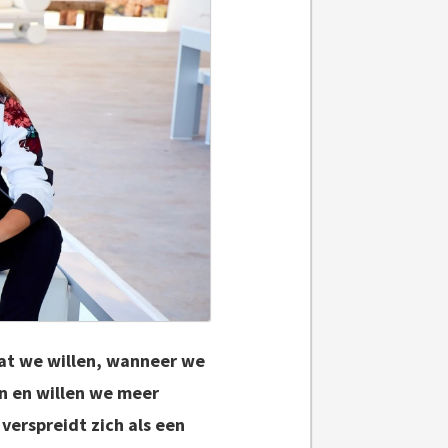
 wat we willen, wanneer we
en en willen we meer
verspreidt zich als een