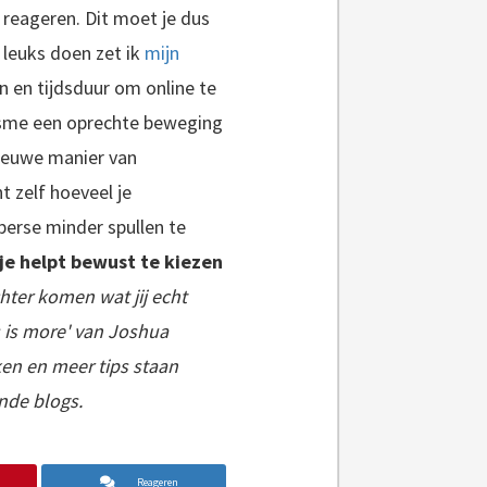
e reageren. Dit moet je dus
 leuks doen zet ik
mijn
 en tijdsduur om online te
lisme een oprechte beweging
 nieuwe manier van
t zelf hoeveel je
 perse minder spullen te
je helpt bewust te kiezen
chter komen wat jij echt
s is more' van Joshua
ken en meer tips staan
ende blogs.
Reageren