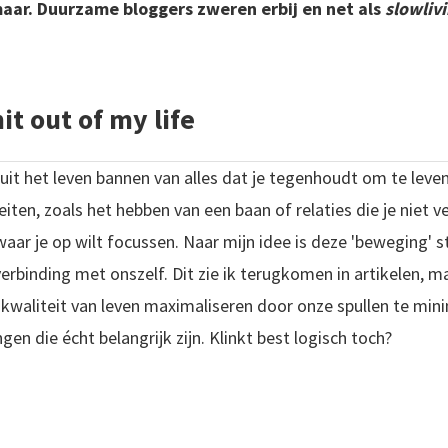
omaar. Duurzame bloggers zweren erbij en net als
slowliv
it out of my life
uit het leven bannen van alles dat je tegenhoudt om te leven 
eiten, zoals het hebben van een baan of relaties die je niet v
aar je op wilt focussen. Naar mijn idee is deze 'beweging'
rbinding met onszelf. Dit zie ik terugkomen in artikelen, ma
kwaliteit van leven maximaliseren door onze spullen te mi
gen die écht belangrijk zijn. Klinkt best logisch toch?