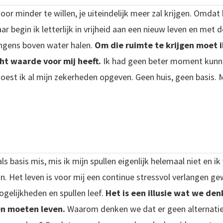
oor minder te willen, je uiteindelijk meer zal krijgen. Omdat
jaar begin ik letterlijk in vrijheid aan een nieuw leven en met
langens boven water halen.
Om die ruimte te krijgen moet i
ht waarde voor mij heeft.
Ik had geen beter moment kunne
est ik al mijn zekerheden opgeven. Geen huis, geen basis. Mijn
 basis mis, mis ik mijn spullen eigenlijk helemaal niet en ik
jn. Het leven is voor mij een continue stressvol verlangen g
mogelijkheden en spullen leef.
Het is een illusie wat we de
n moeten leven.
Waarom denken we dat er geen alternati