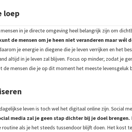
e loep
mensen in je directe omgeving heel belangrijk zijn om dichtbij
kunt de mensen om je heen niet veranderen maar wél de
aarom je energie in diegene die je leven verrijken en het best
nd altijd in je leven zal blijven. Focus op minder; zodat je 
et de mensen die je op dit moment het meeste levensgeluk 
iseren
agelijkse leven is toch wel het digitaal online zijn. Social me
cial media zal je geen stap dichter bij je doel brengen.
 routine als je het steeds tussendoor blijft doen. Het kost te