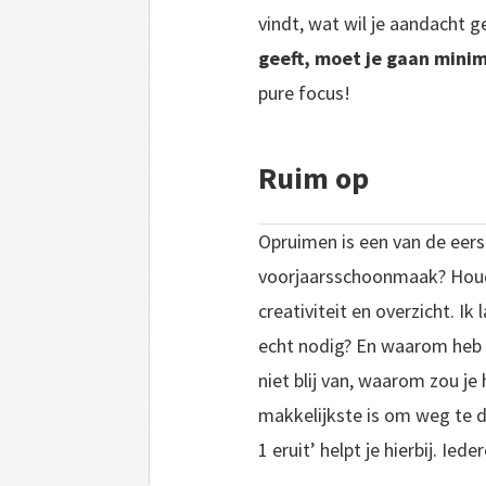
vindt, wat wil je aandacht 
geeft, moet je gaan minim
pure focus!
Ruim op
Opruimen is een van de eerst
voorjaarsschoonmaak? Houd 
creativiteit en overzicht. Ik
echt nodig? En waarom heb i
niet blij van, waarom zou j
makkelijkste is om weg te do
1 eruit’ helpt je hierbij. Ied