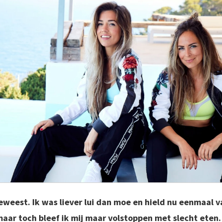
geweest. Ik was liever lui dan moe en hield nu eenmaal 
maar toch bleef ik mij maar volstoppen met slecht eten.