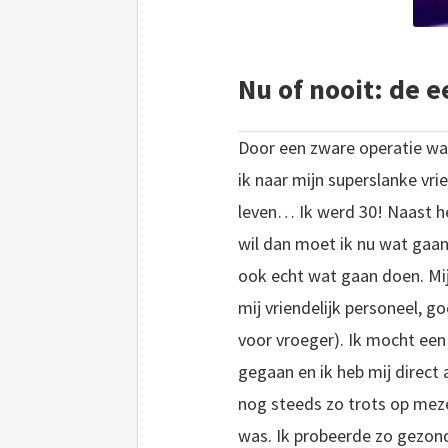
Nu of nooit: de e
Door een zware operatie was
ik naar mijn superslanke vri
leven… Ik werd 30! Naast het
wil dan moet ik nu wat gaan
ook echt wat gaan doen. Mij
mij vriendelijk personeel, 
voor vroeger). Ik mocht een
gegaan en ik heb mij direc
nog steeds zo trots op meze
was. Ik probeerde zo gezond