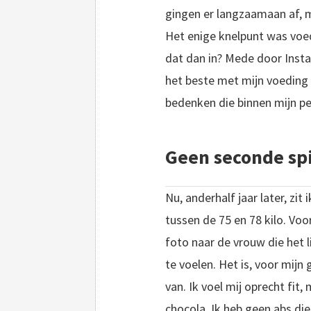
gingen er langzaamaan af, m
Het enige knelpunt was voe
dat dan in? Mede door Instag
het beste met mijn voeding 
bedenken die binnen mijn p
Geen seconde spi
Nu, anderhalf jaar later, zi
tussen de 75 en 78 kilo. Voo
foto naar de vrouw die het 
te voelen. Het is, voor mijn
van.
Ik voel mij oprecht fit
chocola. Ik heb geen abs die 