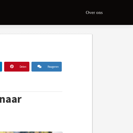
Over ons
Delen
Reageren
 naar