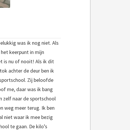
lukkig was ik nog niet. Als
 het keerpunt in mijn
is nu of nooit! Als ik dit
stok achter de deur ben ik
portschool. Zij beloofde
oof me, daar was ik bang
n zelf naar de sportschool
n weg meer terug. Ik ben
aal niet waar ik mee bezig
ool te gaan. De kilo’s