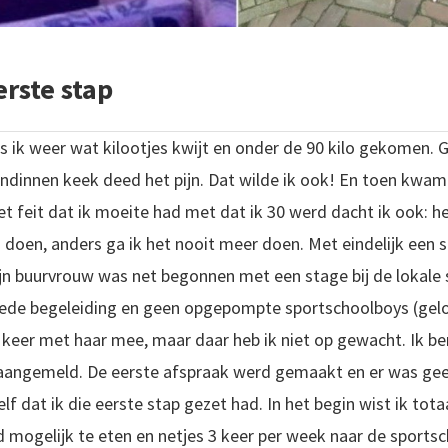
erste stap
 ik weer wat kilootjes kwijt en onder de 90 kilo gekomen. Ge
endinnen keek deed het pijn. Dat wilde ik ook! En toen kwam
 feit dat ik moeite had met dat ik 30 werd dacht ik ook: het 
 doen, anders ga ik het nooit meer doen.
Met eindelijk een 
n buurvrouw was net begonnen met een stage bij de lokale s
goede begeleiding en geen opgepompte sportschoolboys (gel
 keer met haar mee, maar daar heb ik niet op gewacht. Ik be
t aangemeld. De eerste afspraak werd gemaakt en er was gee
lf dat ik die eerste stap gezet had.
In het begin wist ik tot
 mogelijk te eten en netjes 3 keer per week naar de sportsch