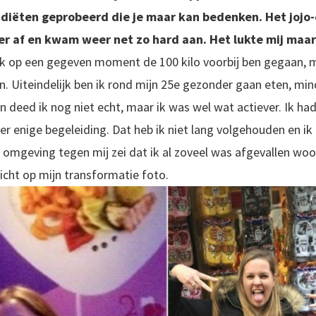
 diëten geprobeerd die je maar kan bedenken. Het jojo-
eer af en kwam weer net zo hard aan. Het lukte mij maar
 ik op een gegeven moment de 100 kilo voorbij ben gegaan, 
 Uiteindelijk ben ik rond mijn 25
e
gezonder gaan eten, min
deed ik nog niet echt, maar ik was wel wat actiever. Ik had
r enige begeleiding. Dat heb ik niet lang volgehouden en 
omgeving tegen mij zei dat ik al zoveel was afgevallen woog 
icht op mijn transformatie foto.