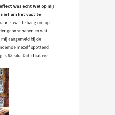
effect was echt wel op mij
 niet om het vast te
maar ik was te bang om op
der gaan snoepen en wat
 mij aangemeld bij de
ik noemde mezelf spottend
ik 93 kilo. Dat staat wel