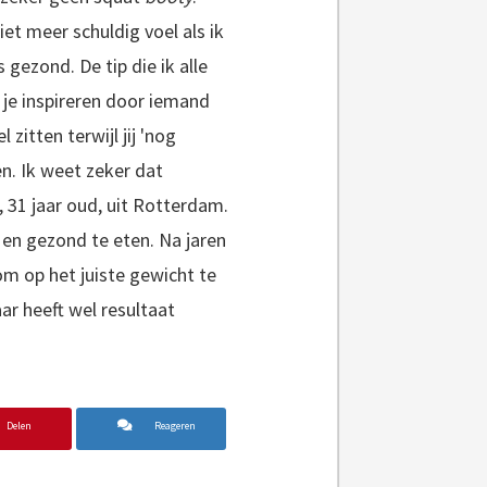
iet meer schuldig voel als ik
ks gezond.
De tip die ik alle
 je inspireren door iemand
l zitten terwijl jij 'nog
en. Ik weet zeker dat
, 31 jaar oud, uit Rotterdam.
 en gezond te eten. Na jaren
om op het juiste gewicht te
ar heeft wel resultaat
Delen
Reageren