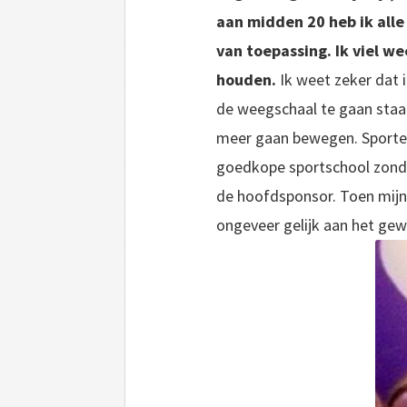
aan midden 20 heb ik alle
van toepassing. Ik viel w
houden.
Ik weet zeker dat
de weegschaal te gaan staan.
meer gaan bewegen. Sporten 
goedkope sportschool zonde
de hoofdsponsor. Toen mijn 
ongeveer gelijk aan het gew