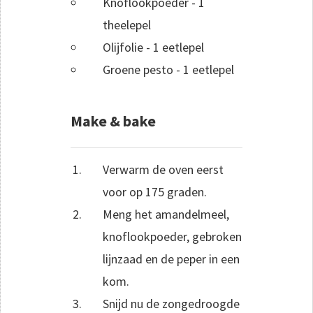
Knoflookpoeder - 1
theelepel
Olijfolie - 1 eetlepel
Groene pesto - 1 eetlepel
Make & bake
Verwarm de oven eerst
voor op 175 graden.
Meng het amandelmeel,
knoflookpoeder, gebroken
lijnzaad en de peper in een
kom.
Snijd nu de zongedroogde