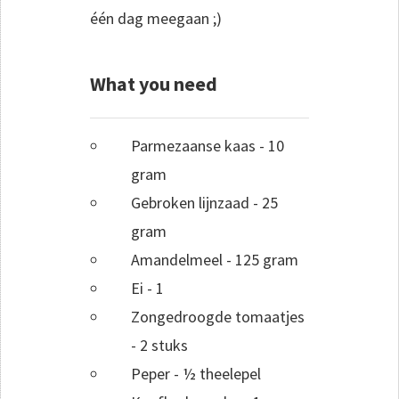
één dag meegaan ;)
What you need
Parmezaanse kaas - 10
gram
Gebroken lijnzaad - 25
gram
Amandelmeel - 125 gram
Ei - 1
Zongedroogde tomaatjes
- 2 stuks
Peper - ½ theelepel