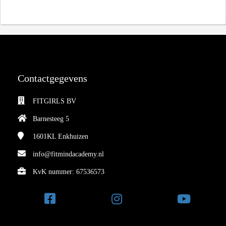
Contactgegevens
FITGIRLS BV
Barnesteeg 5
1601KL
Enkhuizen
info@fitmindacademy.nl
KvK nummer: 67536573