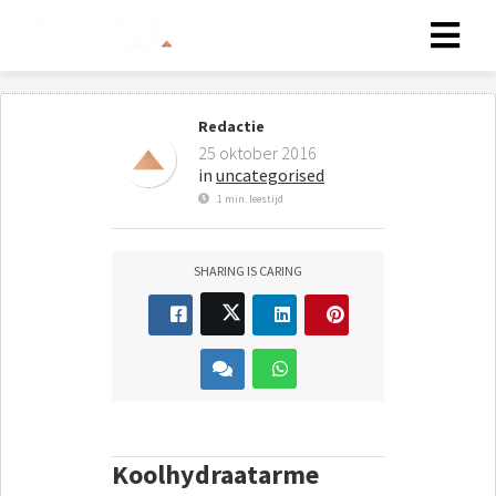
Redactie
25 oktober 2016
in
uncategorised
1 min. leestijd
SHARING IS CARING
Koolhydraatarme