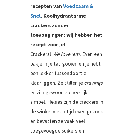
recepten van
Voedzaam &
Snel
. Koolhydraatarme
crackers zonder
toevoegingen: wij hebben het
recept voor je!
Crackers!
We love 'em.
Even een
pakje in je tas gooien en je hebt
een lekker tussendoortje
klaarliggen. Ze stillen je
cravings
en zijn gewoon zo heerlijk
simpel. Helaas zijn de crackers in
de winkel niet altijd even gezond
en bevatten ze vaak veel
toegevoegde suikers en