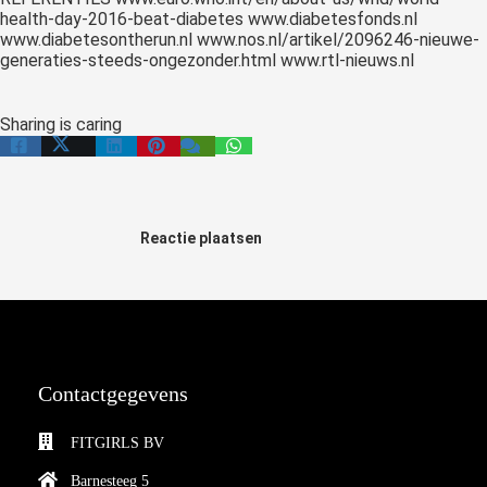
health-day-2016-beat-diabetes www.diabetesfonds.nl
www.diabetesontherun.nl www.nos.nl/artikel/2096246-nieuwe-
generaties-steeds-ongezonder.html www.rtl-nieuws.nl
Sharing is caring
Reactie plaatsen
Contactgegevens
FITGIRLS BV
Barnesteeg 5