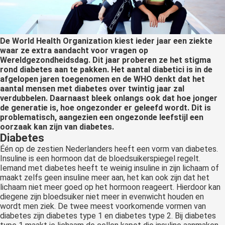
De World Health Organization kiest ieder jaar een ziekte
waar ze extra aandacht voor vragen op
Wereldgezondheidsdag. Dit jaar proberen ze het stigma
rond diabetes aan te pakken. Het aantal diabetici is in de
afgelopen jaren toegenomen en de WHO denkt dat het
aantal mensen met diabetes over twintig jaar zal
verdubbelen. Daarnaast bleek onlangs ook dat hoe jonger
de generatie is, hoe ongezonder er geleefd wordt. Dit is
problematisch, aangezien een ongezonde leefstijl een
oorzaak kan zijn van diabetes.
Diabetes
Één op de zestien Nederlanders heeft een vorm van diabetes.
Insuline is een hormoon dat de bloedsuikerspiegel regelt.
Iemand met diabetes heeft te weinig insuline in zijn lichaam of
maakt zelfs geen insuline meer aan, het kan ook zijn dat het
lichaam niet meer goed op het hormoon reageert. Hierdoor kan
diegene zijn bloedsuiker niet meer in evenwicht houden en
wordt men ziek. De twee meest voorkomende vormen van
diabetes zijn diabetes type 1 en diabetes type 2. Bij diabetes