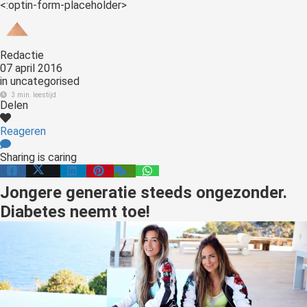
<:optin-form-placeholder>
Redactie
07 april 2016
in
uncategorised
3 min. leestijd
Delen
Reageren
Sharing is caring
Jongere generatie steeds ongezonder.
Diabetes neemt toe!