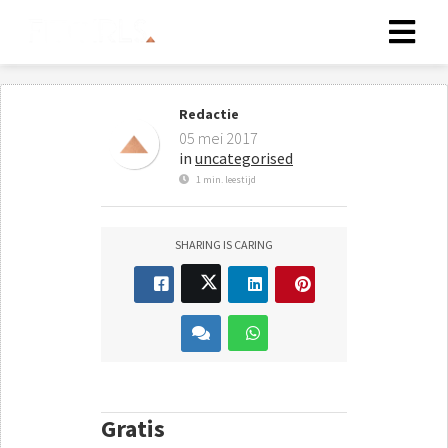
Redactie
05 mei 2017
in
uncategorised
1 min. leestijd
SHARING IS CARING
Gratis