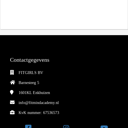
Contactgegevens
FITGIRLS BV
Barnesteeg 5
1601KL
Enkhuizen
info@fitmindacademy.nl
KvK nummer: 67536573