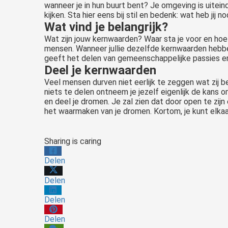
wanneer je in hun buurt bent? Je omgeving is uiteindel
kijken. Sta hier eens bij stil en bedenk: wat heb jij n
Wat vind je belangrijk?
Wat zijn jouw kernwaarden? Waar sta je voor en hoe 
mensen. Wanneer jullie dezelfde kernwaarden hebben,
geeft het delen van gemeenschappelijke passies en d
Deel je kernwaarden
Veel mensen durven niet eerlijk te zeggen wat zij be
niets te delen ontneem je jezelf eigenlijk de kans
en deel je dromen. Je zal zien dat door open te zi
het waarmaken van je dromen. Kortom, je kunt elkaar
Sharing is caring
Delen
Delen
Delen
Delen