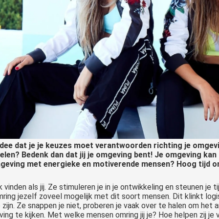
idee dat je je keuzes moet verantwoorden richting je omgevin
elen? Bedenk dan dat jij je omgeving bent! Je omgeving kan o
mgeving met energieke en motiverende mensen? Hoog tijd om
 vinden als jij. Ze stimuleren je in je ontwikkeling en steunen je
ing jezelf zoveel mogelijk met dit soort mensen. Dit klinkt logisc
 zijn. Ze snappen je niet, proberen je vaak over te halen om het 
ving te kijken. Met welke mensen omring jij je? Hoe helpen zij je