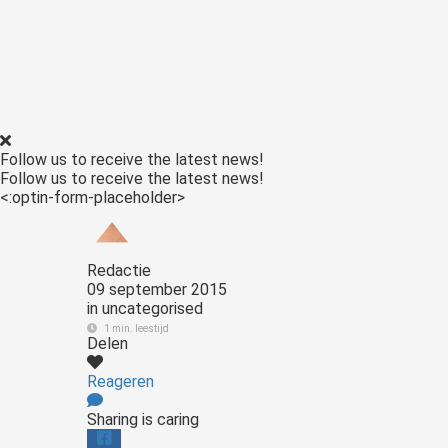
Follow us to receive the latest news!
Follow us to receive the latest news!
<:optin-form-placeholder>
Redactie
09 september 2015
in
uncategorised
1 min. leestijd
Delen
Reageren
Sharing is caring