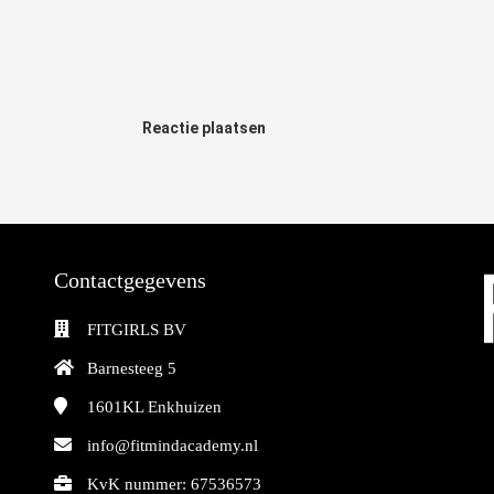
Reactie plaatsen
Contactgegevens
FITGIRLS BV
Barnesteeg 5
1601KL
Enkhuizen
info@fitmindacademy.nl
KvK nummer: 67536573