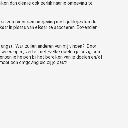
ijken dan dien je ook eerlijk naar je omgeving te
jtje en zorg voor een omgeving met gelijkgestemde
kaar in plaats van elkaar te saboteren. Bovendien
t angst: 'Wat zullen anderen van mij vinden?' Door
s wees open, vertel met welke doelen je bezig bent
nsen je helpen bij het bereiken van je doelen en/of
meer een omgeving die bij je past!