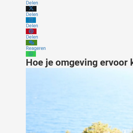
Delen
Delen
Delen
Delen
Reageren
Hoe je omgeving ervoor ka