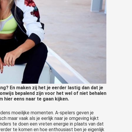
g? En maken zij het je eerder lastig dan dat je
nwijs bepalend zijn voor het wel of niet behalen
 hier eens naar te gaan kijken.
 tijdens moeilijke momenten. A-spelers geven je
h maar vaak als je eerlijk naar je omgeving kijkt
anders te doen een vreten energie in plaats van dat
 verder te komen en hoe enthousiast ben je eigenlijk