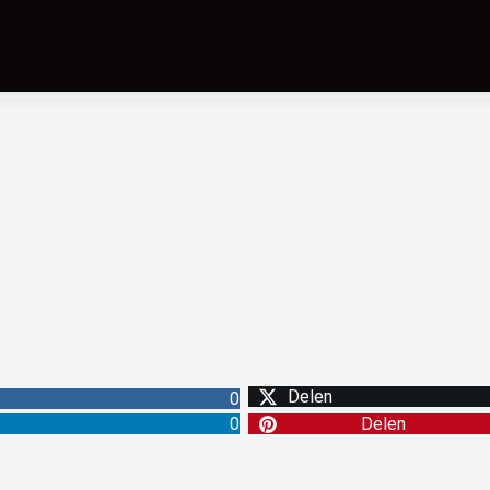
Delen
0
0
Delen