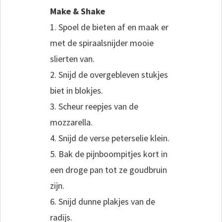
Make & Shake
1. Spoel de bieten af en maak er
met de spiraalsnijder mooie
slierten van.
2. Snijd de overgebleven stukjes
biet in blokjes.
3. Scheur reepjes van de
mozzarella.
4. Snijd de verse peterselie klein.
5. Bak de pijnboompitjes kort in
een droge pan tot ze goudbruin
zijn.
6. Snijd dunne plakjes van de
radijs.