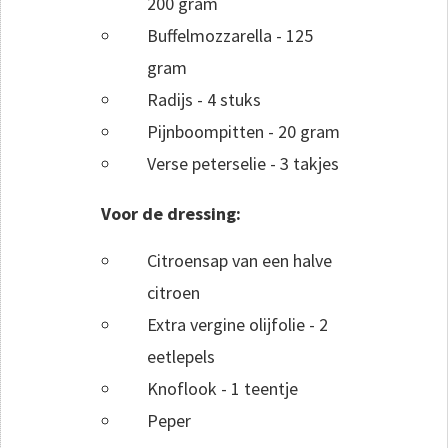
200 gram
Buffelmozzarella - 125
gram
Radijs - 4 stuks
Pijnboompitten - 20 gram
Verse peterselie - 3 takjes
Voor de dressing:
Citroensap van een halve
citroen
Extra vergine olijfolie - 2
eetlepels
Knoflook - 1 teentje
Peper