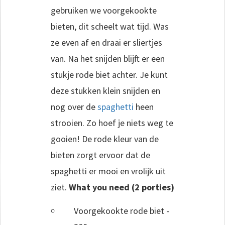
gebruiken we voorgekookte
bieten, dit scheelt wat tijd. Was
ze even af en draai er sliertjes
van. Na het snijden blijft er een
stukje rode biet achter. Je kunt
deze stukken klein snijden en
nog over de
spaghetti
heen
strooien. Zo hoef je niets weg te
gooien! De rode kleur van de
bieten zorgt ervoor dat de
spaghetti er mooi en vrolijk uit
ziet.
What you need (2 porties)
Voorgekookte rode biet -