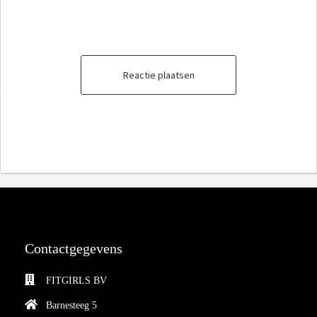
Reactie plaatsen
Contactgegevens
FITGIRLS BV
Barnesteeg 5