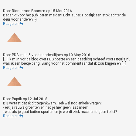
Door
Rianne van Baarsen
op
15 Mar 2016
Bedankt voor het publiceren meiden! Echt super. Hopelijk een stok achter de
deur voor anderen :-).
Reageren
Door
PDS: mijn 5 voedingsrichtlijnen
op
10 May 2016
[…] ik mijn vorige blog over PDS postte en een gastblog schreef voor Fitgirls.nl,
was ik een beetje bang. Bang voor het commentaar dat ik zou krijgen en […]
Reageren
Door
Paprik
op
12 Jul 2018
Blij verrast dat ik dit tegenkwam. Heb wel nog enkele vragen:
- eet je rauwe groenten en heb je hier geen last mee?
- wat als je gaat buiten sporten en je wordt ziek maar er is geen toilet?
Reageren