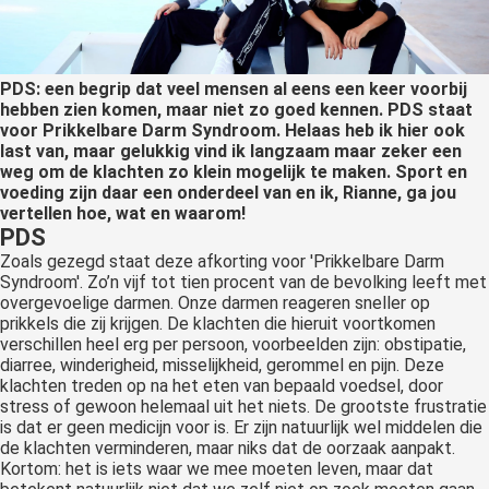
PDS: een begrip dat veel mensen al eens een keer voorbij
hebben zien komen, maar niet zo goed kennen. PDS staat
voor Prikkelbare Darm Syndroom. Helaas heb ik hier ook
last van, maar gelukkig vind ik langzaam maar zeker een
weg om de klachten zo klein mogelijk te maken. Sport en
voeding zijn daar een onderdeel van en ik, Rianne, ga jou
vertellen hoe, wat en waarom!
PDS
Zoals gezegd staat deze afkorting voor 'Prikkelbare Darm
Syndroom'. Zo’n vijf tot tien procent van de bevolking leeft met
overgevoelige darmen. Onze darmen reageren sneller op
prikkels die zij krijgen. De klachten die hieruit voortkomen
verschillen heel erg per persoon, voorbeelden zijn: obstipatie,
diarree, winderigheid, misselijkheid, gerommel en pijn. Deze
klachten treden op na het eten van bepaald voedsel, door
stress of gewoon helemaal uit het niets. De grootste frustratie
is dat er geen medicijn voor is. Er zijn natuurlijk wel middelen die
de klachten verminderen, maar niks dat de oorzaak aanpakt.
Kortom: het is iets waar we mee moeten leven, maar dat