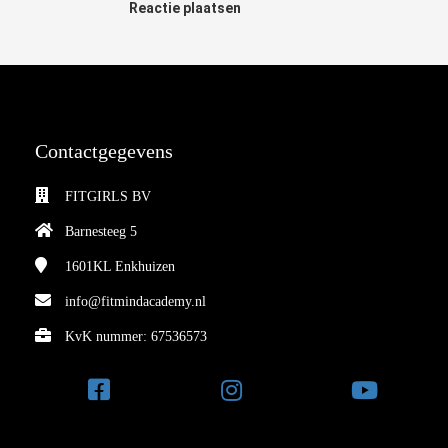
Reactie plaatsen
Contactgegevens
FITGIRLS BV
Barnesteeg 5
1601KL
Enkhuizen
info@fitmindacademy.nl
KvK nummer: 67536573