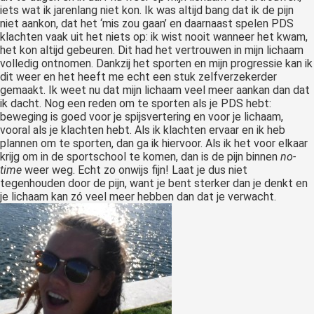
iets wat ik jarenlang niet kon. Ik was altijd bang dat ik de pijn
niet aankon, dat het ‘mis zou gaan’ en daarnaast spelen PDS
klachten vaak uit het niets op: ik wist nooit wanneer het kwam,
het kon altijd gebeuren. Dit had het vertrouwen in mijn lichaam
volledig ontnomen. Dankzij het sporten en mijn progressie kan ik
dit weer en het heeft me echt een stuk zelfverzekerder
gemaakt. Ik weet nu dat mijn lichaam veel meer aankan dan dat
ik dacht. Nog een reden om te sporten als je PDS hebt:
beweging is goed voor je spijsvertering en voor je lichaam,
vooral als je klachten hebt. Als ik klachten ervaar en ik heb
plannen om te sporten, dan ga ik hiervoor. Als ik het voor elkaar
krijg om in de sportschool te komen, dan is de pijn binnen
no-
time
weer weg. Echt zo onwijs fijn! Laat je dus niet
tegenhouden door de pijn, want je bent sterker dan je denkt en
je lichaam kan zó veel meer hebben dan dat je verwacht.