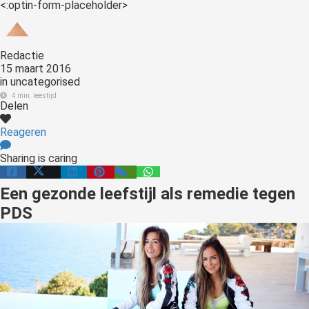
<:optin-form-placeholder>
Redactie
15 maart 2016
in
uncategorised
4 min. leestijd
Delen
Reageren
Sharing is caring
Een gezonde leefstijl als remedie tegen
PDS