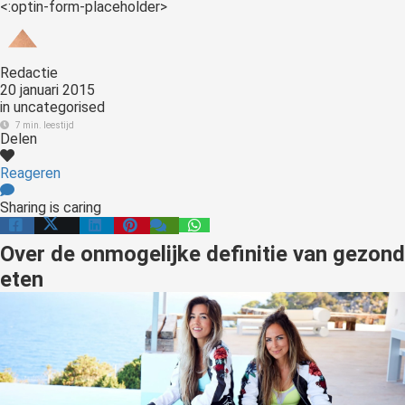
<:optin-form-placeholder>
Redactie
20 januari 2015
in
uncategorised
7 min. leestijd
Delen
Reageren
Sharing is caring
Over de onmogelijke definitie van gezond
eten