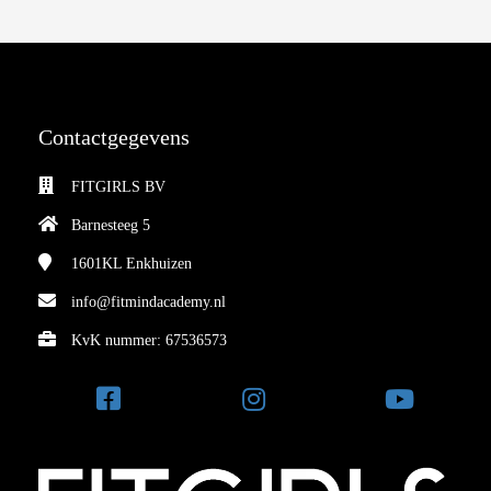
Contactgegevens
FITGIRLS BV
Barnesteeg 5
1601KL
Enkhuizen
info@fitmindacademy.nl
KvK nummer: 67536573