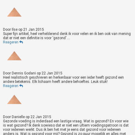
Door
Ilse
op
21 Jan 2015
Super fijn artikel, heel verhelderend denk ik voor velen en ik ben ook van mening
dat er niet een definitie is voor 'gezond'....
Reageren
Door
Dennis Godani
op
22 Jan 2015
Heel realistisch geschreven en herkenbaar voor een ieder heeft gezond een
andere betekenis. Elk lichaam heeft andere behoeftes. Leuk stuk!
Reageren
Door
Danielle
op
22 Jan 2015
Gezonde voeding is inderdaad een lastige vraag. Wat is gezond? En voor wie
is wat gezond? Ik denk sowieso dat er niet een ultiem voedingspatroon is dat
voor iedereen werkt. Dus ik ben het met je eens dat gezond voor iedereen
anders is. Wat is gezond voor mij? Gezond is zo puur mogelijk en alles met