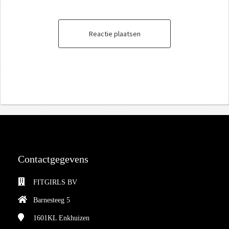
Reactie plaatsen
Contactgegevens
FITGIRLS BV
Barnesteeg 5
1601KL
Enkhuizen