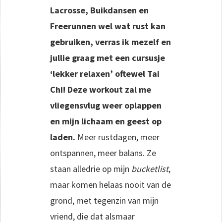
Lacrosse, Buikdansen en
Freerunnen wel wat rust kan
gebruiken, verras ik mezelf en
jullie graag met een cursusje
‘lekker relaxen’ oftewel Tai
Chi! Deze workout zal me
vliegensvlug weer oplappen
en mijn lichaam en geest op
laden.
Meer rustdagen, meer
ontspannen, meer balans. Ze
staan alledrie op mijn
bucketlist
,
maar komen helaas nooit van de
grond, met tegenzin van mijn
vriend, die dat alsmaar