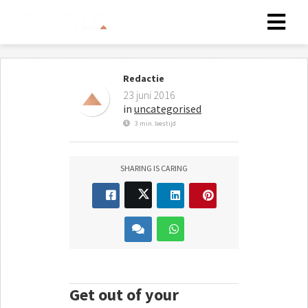
Redactie
23 juni 2016
in
uncategorised
3 min. leestijd
SHARING IS CARING
Get out of your