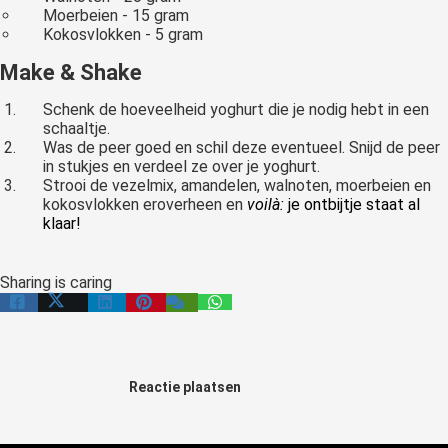
Moerbeien - 15 gram
Kokosvlokken - 5 gram
Make & Shake
Schenk de hoeveelheid yoghurt die je nodig hebt in een
schaaltje.
Was de peer goed en schil deze eventueel. Snijd de peer
in stukjes en verdeel ze over je yoghurt.
Strooi de vezelmix, amandelen, walnoten, moerbeien en
kokosvlokken eroverheen en
v
oilà:
je ontbijtje staat al
klaar!
Sharing is caring
Reactie plaatsen