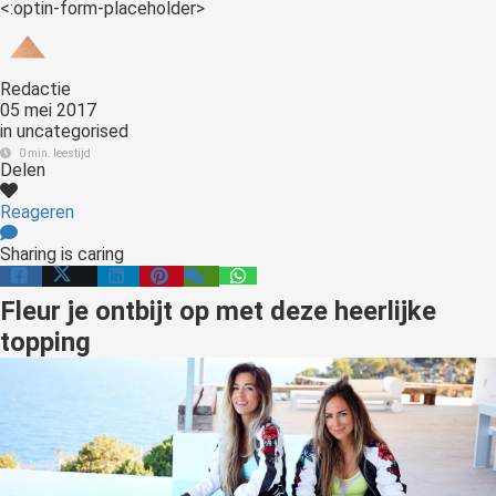
<:optin-form-placeholder>
Redactie
05 mei 2017
in
uncategorised
0 min. leestijd
Delen
Reageren
Sharing is caring
Fleur je ontbijt op met deze heerlijke
topping