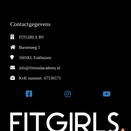
Contactgegevens
FITGIRLS BV
Barnesteeg 5
1601KL
Enkhuizen
info@fitmindacademy.nl
KvK nummer: 67536573