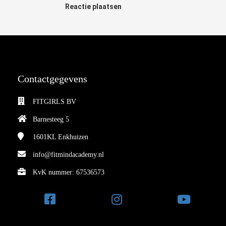
Reactie plaatsen
Contactgegevens
FITGIRLS BV
Barnesteeg 5
1601KL
Enkhuizen
info@fitmindacademy.nl
KvK nummer: 67536573