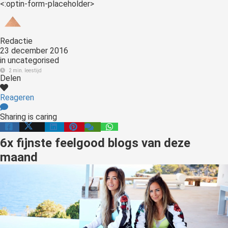
<:optin-form-placeholder>
Redactie
23 december 2016
in
uncategorised
2 min. leestijd
Delen
Reageren
Sharing is caring
6x fijnste feelgood blogs van deze
maand