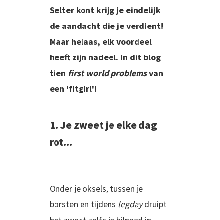
Selter kont krijg je eindelijk
de aandacht die je verdient!
Maar helaas, elk voordeel
heeft zijn nadeel. In dit blog
tien
first world problems
van
een 'fitgirl'!
1. Je zweet je elke dag
rot...
Onder je oksels, tussen je
borsten en tijdens
legday
druipt
het zweet zelfs je bilnaad in.