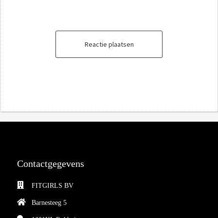
Reactie plaatsen
Contactgegevens
FITGIRLS BV
Barnesteeg 5