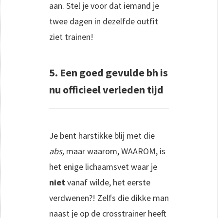
aan. Stel je voor dat iemand je
twee dagen in dezelfde outfit
ziet trainen!
5. Een goed gevulde bh is
nu officieel verleden tijd
Je bent harstikke blij met die
abs,
maar waarom, WAAROM, is
het enige lichaamsvet waar je
niet
vanaf wilde, het eerste
verdwenen?! Zelfs die dikke man
naast je op de crosstrainer heeft