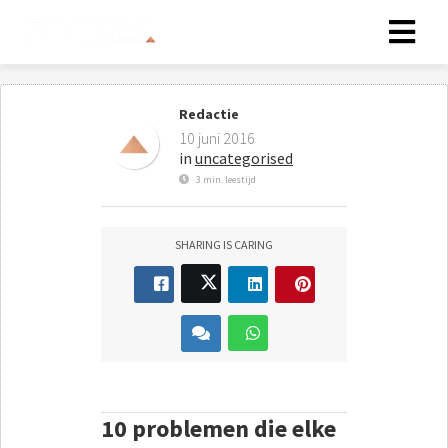
Redactie
10 juni 2016
in
uncategorised
3 min. leestijd
SHARING IS CARING
10 problemen die elke