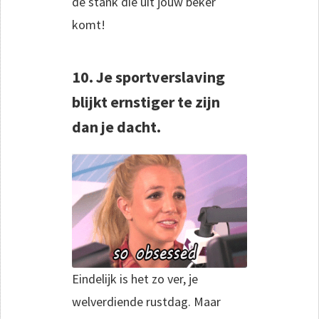
de stank die uit jouw beker
komt!
10. Je sportverslaving
blijkt ernstiger te zijn
dan je dacht.
Eindelijk is het zo ver, je
welverdiende rustdag. Maar